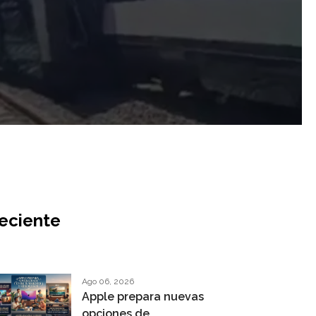
eciente
Ago 06, 2026
Apple prepara nuevas
opciones de