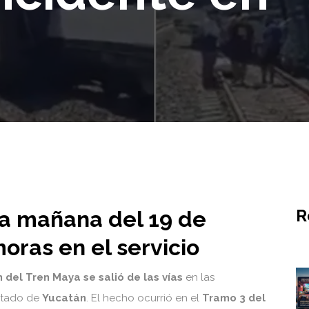
R
la mañana del 19 de
oras en el servicio
 del Tren Maya se salió de las vías
en las
estado de
Yucatán
. El hecho ocurrió en el
Tramo 3 del