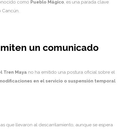
econocido como
Pueblo Mágico
, es una parada clave
 o Cancún.
emiten un comunicado
l Tren Maya
no ha emitido una postura oficial sobre el
modificaciones en el servicio o suspensión temporal
s que llevaron al descarrilamiento, aunque se espera