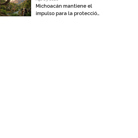
Michoacán mantiene el
impulso para la protección
de su fauna silvestre