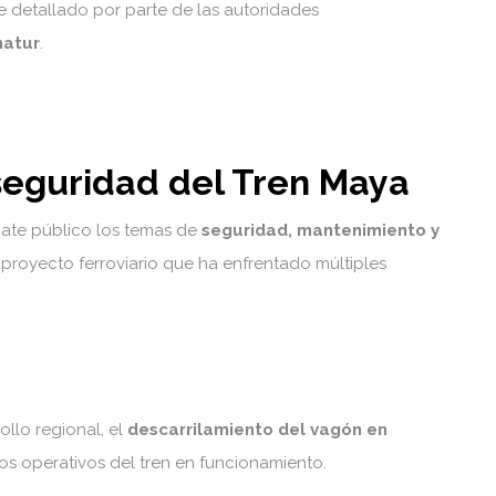
e detallado por parte de las autoridades
natur
.
seguridad del Tren Maya
bate público los temas de
seguridad, mantenimiento y
proyecto ferroviario que ha enfrentado múltiples
ollo regional, el
descarrilamiento del vagón en
tos operativos del tren en funcionamiento.