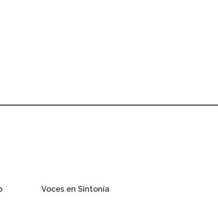
o
Voces en Sintonía