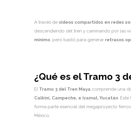
A través de
videos compartidos en redes so
descendiendo del tren y caminando por las ví
mínimo
, pero bastó para generar
retrasos op
¿Qué es el Tramo 3 d
El
Tramo 3 del Tren Maya
comprende una di
Calkiní, Campeche, e Izamal, Yucatán
. Este
forma parte esencial del megaproyecto ferrovi
México.