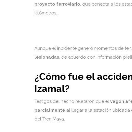
proyecto ferroviario
, que conecta a los est
kilómetros.
Aunque el incidente generó momentos de tensi
lesionadas
, de acuerdo con información preli
¿Cómo fue el acciden
Izamal?
Testigos del hecho relataron que el
vagón afe
parcialmente
al llegar a la estación ubicada
del Tren Maya.