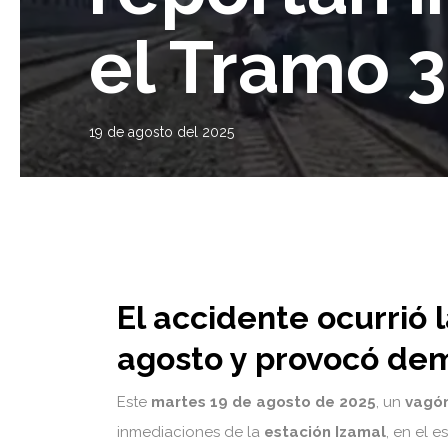
el Tramo 3
19 de agosto del 2025
El accidente ocurrió 
agosto y provocó dem
Este
martes 19 de agosto de 2025
, un
vagón
inmediaciones de la
estación Izamal
, en el 