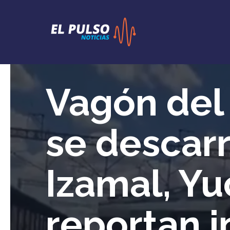
Vagón del
se descarr
Izamal, Yu
reportan i