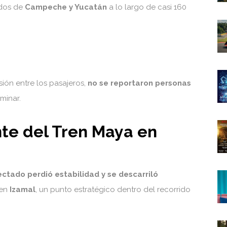
ados de
Campeche y Yucatán
a lo largo de casi 160
ón entre los pasajeros,
no se reportaron personas
minar.
te del Tren Maya en
ctado perdió estabilidad y se descarriló
 en
Izamal
, un punto estratégico dentro del recorrido